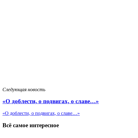
Следующая новость
«О доблести, о подвигах, о славе…»
«О доблести, о подвигах, о славе…»
Всё самое интересное