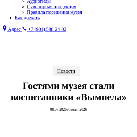
Аудиогиды
Сувенирная продукция
Правила посещения музея
Как доехать
Адрес
+7 (901) 588-24-02
Skip
to
main
content
Новости
Гостями музея стали
воспитанники «Вымпела»
08.07.2026
9 июля, 2026