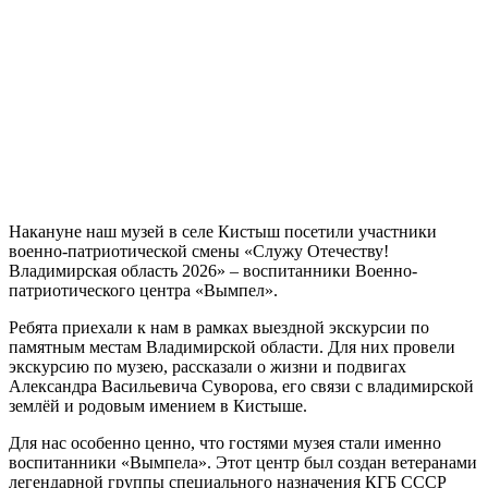
Накануне наш музей в селе Кистыш посетили участники
военно-патриотической смены «Служу Отечеству!
Владимирская область 2026» – воспитанники Военно-
патриотического центра «Вымпел».
Ребята приехали к нам в рамках выездной экскурсии по
памятным местам Владимирской области. Для них провели
экскурсию по музею, рассказали о жизни и подвигах
Александра Васильевича Суворова, его связи с владимирской
землёй и родовым имением в Кистыше.
Для нас особенно ценно, что гостями музея стали именно
воспитанники «Вымпела». Этот центр был создан ветеранами
легендарной группы специального назначения КГБ СССР