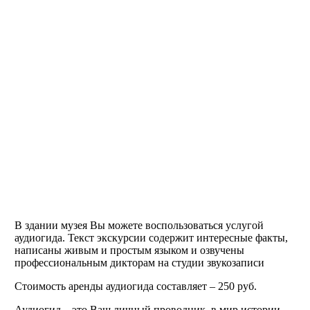
В здании музея Вы можете воспользоваться услугой
аудиогида. Текст экскурсии содержит интересные факты,
написаны живым и простым языком и озвучены
профессиональным дикторам на студии звукозаписи
Стоимость аренды аудиогида составляет – 250 руб.
Аудиогид – это Ваш личный проводник в мир истории,